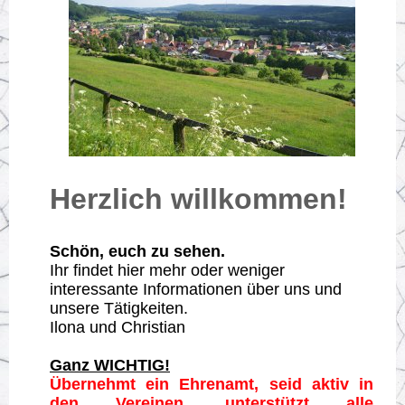
Herzlich willkommen!
Schön, euch zu sehen.
Ihr findet hier mehr oder weniger
interessante Informationen über uns und
unsere Tätigkeiten.
Ilona und Christian
Ganz WICHTIG!
Übernehmt ein Ehrenamt, seid aktiv in
den Vereinen, unterstützt alle